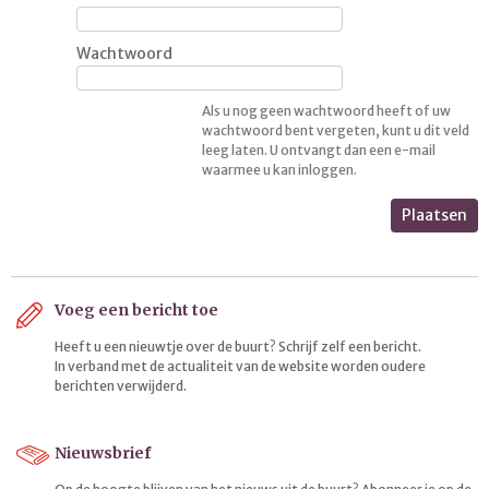
Wachtwoord
Als u nog geen wachtwoord heeft of uw
wachtwoord bent vergeten, kunt u dit veld
leeg laten. U ontvangt dan een e-mail
waarmee u kan inloggen.
Plaatsen
Voeg een bericht toe
Heeft u een nieuwtje over de buurt? Schrijf zelf een bericht.
In verband met de actualiteit van de website worden oudere
berichten verwijderd.
Nieuwsbrief