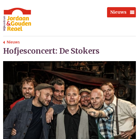
Nieuws
Nieuws
Hofjesconcert: De Stokers