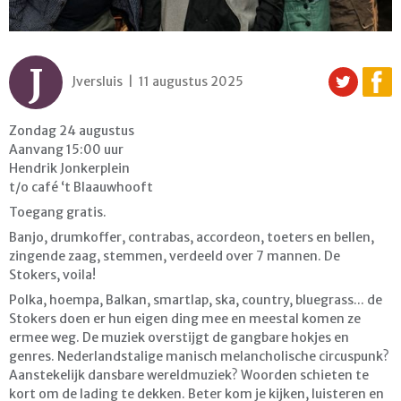
J
Jversluis | 11 augustus 2025
Zondag 24 augustus
Aanvang 15:00 uur
Hendrik Jonkerplein
t/o café ‘t Blaauwhooft
Toegang gratis.
Banjo, drumkoffer, contrabas, accordeon, toeters en bellen,
zingende zaag, stemmen, verdeeld over 7 mannen. De
Stokers, voila!
Polka, hoempa, Balkan, smartlap, ska, country, bluegrass... de
Stokers doen er hun eigen ding mee en meestal komen ze
ermee weg. De muziek overstijgt de gangbare hokjes en
genres. Nederlandstalige manisch melancholische circuspunk?
Aanstekelijk dansbare wereldmuziek? Woorden schieten te
kort om de lading te dekken. Beter kom je kijken, luisteren en