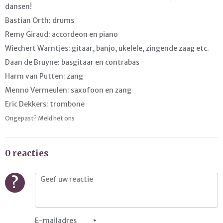
dansen!
Bastian Orth: drums
Remy Giraud: accordeon en piano
Wiechert Warntjes: gitaar, banjo, ukelele, zingende zaag etc.
Daan de Bruyne: basgitaar en contrabas
Harm van Putten: zang
Menno Vermeulen: saxofoon en zang
Eric Dekkers: trombone
Ongepast? Meld het ons
0 reacties
?
E-mailadres