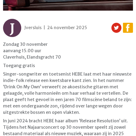
J
Jversluis | 24 november 2025
Zondag 30 november
aanvang 15.00 uur
Claverhuis, Elandsgracht 70
Toegang gratis
Singer-songwriter en toetsenist HEBE laat met haar nieuwste
indie-folk release een kwetsbare kant zien. In het nummer
‘Drink On My Own’ verweeft ze akoestische gitaren met
gelaagde, volle harmonieën om haar verhaal te vertellen. De
plaat geeft het gevoel in een jaren 70 filmscène beland te zijn:
met een ondergaande zon, rijdend over lange wegen door
uitgestrekte bossen en open vlakten.
In juni 2024 bracht HEBE haar album ‘Release Resolution’ uit.
Tijdens het Najaarsconcert op 30 november speelt zij zowel
bestaand materiaal als nieuwe muziek, waaraan zij in 2025