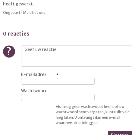
heeft gewerkt.
Ongepast? Meld het ons
0 reacties
?
E-mailadres
Wachtwoord
Als u nog geen wachtwoord heeft of uw
wachtwoord bent vergeten, kunt u dit veld
leeg laten. U ontvangt dan een e-mail
waarmee u kan inloggen.