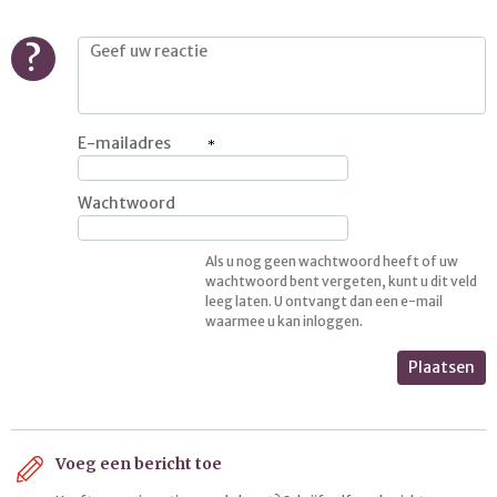
?
E-mailadres
Wachtwoord
Als u nog geen wachtwoord heeft of uw
wachtwoord bent vergeten, kunt u dit veld
leeg laten. U ontvangt dan een e-mail
waarmee u kan inloggen.
Plaatsen
Voeg een bericht toe