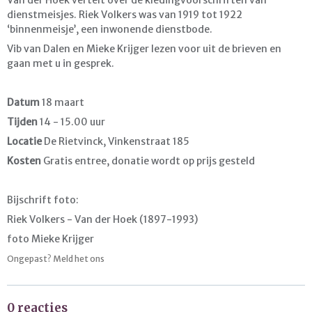
dienstmeisjes. Riek Volkers was van 1919 tot 1922
‘binnenmeisje’, een inwonende dienstbode.
Vib van Dalen en Mieke Krijger lezen voor uit de brieven en
gaan met u in gesprek.
Datum
18 maart
Tijden
14 - 15.00 uur
Locatie
De Rietvinck, Vinkenstraat 185
Kosten
Gratis entree, donatie wordt op prijs gesteld
Bijschrift foto:
Riek Volkers - Van der Hoek (1897-1993)
foto Mieke Krijger
Ongepast? Meld het ons
0 reacties