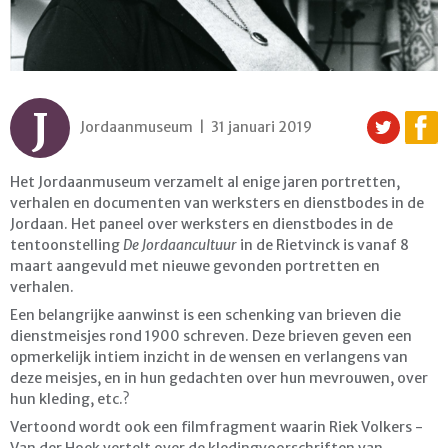
J
Jordaanmuseum | 31 januari 2019
Het Jordaanmuseum verzamelt al enige jaren portretten,
verhalen en documenten van werksters en dienstbodes in de
Jordaan. Het paneel over werksters en dienstbodes in de
tentoonstelling
De Jordaancultuur
in de Rietvinck is vanaf 8
maart aangevuld met nieuwe gevonden portretten en
verhalen.
Een belangrijke aanwinst is een schenking van brieven die
dienstmeisjes rond 1900 schreven. Deze brieven geven een
opmerkelijk intiem inzicht in de wensen en verlangens van
deze meisjes, en in hun gedachten over hun mevrouwen, over
hun kleding, etc.?
Vertoond wordt ook een filmfragment waarin Riek Volkers -
Van der Hoek vertelt over de kledingvoorschriften van