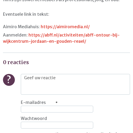
Eventuele link in tekst:
Aimiro Mediahuis:
https://aimiromedia.nl/
Aanmelden:
https://abff.nl/activiteiten/abff-ontour-bij-
wijkcentrum-jordaan-en-gouden-reael/
0 reacties
?
E-mailadres
Wachtwoord