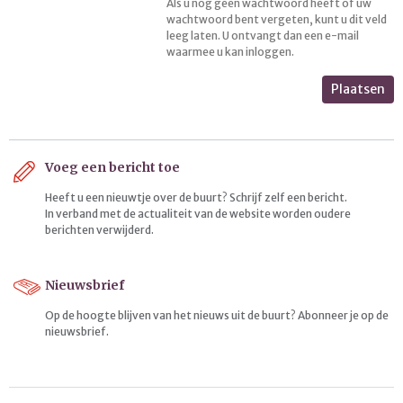
Als u nog geen wachtwoord heeft of uw
wachtwoord bent vergeten, kunt u dit veld
leeg laten. U ontvangt dan een e-mail
waarmee u kan inloggen.
Plaatsen
Voeg een bericht toe
Heeft u een nieuwtje over de buurt? Schrijf zelf een bericht.
In verband met de actualiteit van de website worden oudere
berichten verwijderd.
Nieuwsbrief
Op de hoogte blijven van het nieuws uit de buurt? Abonneer je op de
nieuwsbrief.