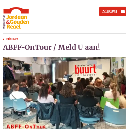
Nieuws
Nieuws
ABFF-OnTour / Meld U aan!