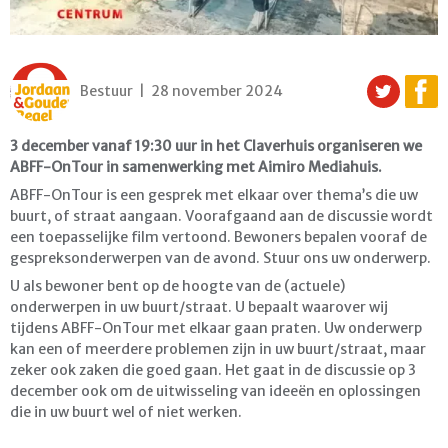
Bestuur | 28 november 2024
3 december vanaf 19:30 uur in het Claverhuis organiseren we
ABFF-OnTour in samenwerking met Aimiro Mediahuis.
ABFF-OnTour is een gesprek met elkaar over thema’s die uw
buurt, of straat aangaan. Voorafgaand aan de discussie wordt
een toepasselijke film vertoond. Bewoners bepalen vooraf de
gespreksonderwerpen van de avond. Stuur ons uw onderwerp.
U als bewoner bent op de hoogte van de (actuele)
onderwerpen in uw buurt/straat. U bepaalt waarover wij
tijdens ABFF-OnTour met elkaar gaan praten. Uw onderwerp
kan een of meerdere problemen zijn in uw buurt/straat, maar
zeker ook zaken die goed gaan. Het gaat in de discussie op 3
december ook om de uitwisseling van ideeën en oplossingen
die in uw buurt wel of niet werken.