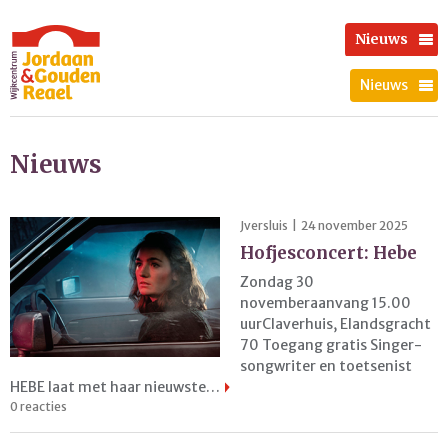
Nieuws
Nieuws
Nieuws
Jversluis | 24 november 2025
Hofjesconcert: Hebe
Zondag 30
novemberaanvang 15.00
uurClaverhuis, Elandsgracht
70 Toegang gratis Singer-
songwriter en toetsenist
HEBE laat met haar nieuwste…
0 reacties