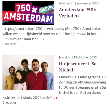
Bestuur | 19 november 2025
Amsterdam 750x
Verhalen
https://amsterdam750.nl/verhalen/ Met 750x Amsterdam
willen we een tijdsbeeld neerzetten. Hoe kijken we in het
jubileumjaar naar het…
0 reacties
Jversluis | 13 oktober 2025
Hofjesconcert: Su
Nichel
Claverhuis, Elandsgracht 70
Zondag 26 oktoberAanvang:
15:00 uur Toegang gratis Su
Nichel is een Rotterdams
kwintet dat sinds 2021 actief…
0 reacties