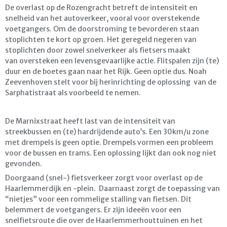
De overlast op de Rozengracht betreft de intensiteit en
snelheid van het autoverkeer, vooral voor overstekende
voetgangers. Om de doorstroming te bevorderen staan
stoplichten te kort op groen. Het geregeld negeren van
stoplichten door zowel snelverkeer als fietsers maakt
van oversteken een levensgevaarlijke actie. Flitspalen zijn (te)
duur en de boetes gaan naar het Rijk. Geen optie dus. Noah
Zeevenhoven stelt voor bij herinrichting de oplossing van de
Sarphatistraat als voorbeeld te nemen.
De Marnixstraat heeft last van de intensiteit van
streekbussen en (te) hardrijdende auto’s. Een 30km/u zone
met drempels is geen optie. Drempels vormen een probleem
voor de bussen en trams. Een oplossing lijkt dan ook nog niet
gevonden.
Doorgaand (snel-) fietsverkeer zorgt voor overlast op de
Haarlemmerdijk en -plein. Daarnaast zorgt de toepassing van
“nietjes” voor een rommelige stalling van fietsen. Dit
belemmert de voetgangers. Er zijn ideeën voor een
snelfietsroute die over de Haarlemmerhouttuinen en het