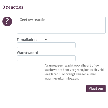
0 reacties
?
E-mailadres
Wachtwoord
Als u nog geen wachtwoord heeft of uw
wachtwoord bent vergeten, kunt u dit veld
leeg laten. U ontvangt dan een e-mail
waarmee u kan inloggen.
Plaatsen