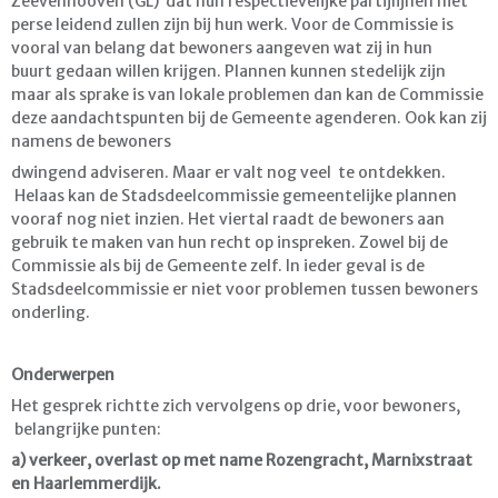
Zeevenhooven (GL) dat hun respectievelijke partijlijnen niet
perse leidend zullen zijn bij hun werk. Voor de Commissie is
vooral van belang dat bewoners aangeven wat zij in hun
buurt gedaan willen krijgen. Plannen kunnen stedelijk zijn
maar als sprake is van lokale problemen dan kan de Commissie
deze aandachtspunten bij de Gemeente agenderen. Ook kan zij
namens de bewoners
dwingend adviseren. Maar er valt nog veel te ontdekken.
Helaas kan de Stadsdeelcommissie gemeentelijke plannen
vooraf nog niet inzien. Het viertal raadt de bewoners aan
gebruik te maken van hun recht op inspreken. Zowel bij de
Commissie als bij de Gemeente zelf. In ieder geval is de
Stadsdeelcommissie er niet voor problemen tussen bewoners
onderling.
Onderwerpen
Het gesprek richtte zich vervolgens op drie, voor bewoners,
belangrijke punten:
a) verkeer, overlast op met name Rozengracht, Marnixstraat
en Haarlemmerdijk.