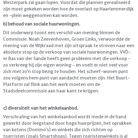
Westerpark zal gaan lopen. Voordat die plannen gerealiseerd
zijn moet gekeken worden hoe de overlast op Haarlemmerdijk
en -plein weggenomen kan worden.
b) behoud van sociale huurwoningen.
Dit onderwerp toont een verschil van mening binnen de
Commissie. Noah Zeevenhoven, Groen Links, verwoordde de
mening van de Wijkraad met zijn uitspraak te streven naar een
absolute stop op de verkoop van sociale huurwoningen. VVD-
er Bas van der Sande heeft geen probleem met die verkoop -
zo verkreeg hij zijn eigen woning - en voelt er niet veel voor
zich met zo’n stop bezig te houden. Het scheef-wonen punt
zou volgens hem punt van aandacht moeten zijn. Het Buurt-
Platform zal flink aan het werk moeten om de
Stadsdeelcommissie aan haar kant te krijgen.
c) diversiteit van het winkelaanbod.
Verschraling van het winkelaanbod wordt mede in de hand
gewerkt door leegstand door hoge huurprijzen, het oprukken
van ketens (Domino’s) en winkels die zich richten op
toerristen (zoals Smartshops). Tegen toeristenwinkels is al