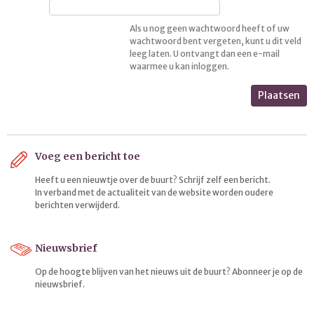
Als u nog geen wachtwoord heeft of uw
wachtwoord bent vergeten, kunt u dit veld
leeg laten. U ontvangt dan een e-mail
waarmee u kan inloggen.
Plaatsen
Voeg een bericht toe
Heeft u een nieuwtje over de buurt? Schrijf zelf een bericht.
In verband met de actualiteit van de website worden oudere
berichten verwijderd.
Nieuwsbrief
Op de hoogte blijven van het nieuws uit de buurt? Abonneer je op de
nieuwsbrief.