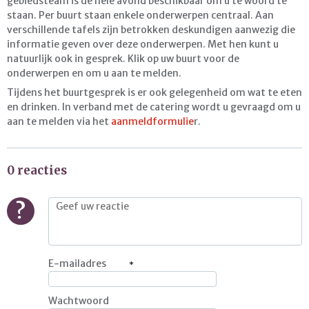
gebiedsteam is de hele avond beschikbaar om u te woord te
staan. Per buurt staan enkele onderwerpen centraal. Aan
verschillende tafels zijn betrokken deskundigen aanwezig die
informatie geven over deze onderwerpen. Met hen kunt u
natuurlijk ook in gesprek. Klik op uw buurt voor de
onderwerpen en om u aan te melden.
Tijdens het buurtgesprek is er ook gelegenheid om wat te eten
en drinken. In verband met de catering wordt u gevraagd om u
aan te melden via het
aanmeldformulie
r.
0 reacties
?
E-mailadres
Wachtwoord