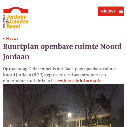
Nieuws
Nieuws
Buurtplan openbare ruimte Noord
Jordaan
Op maandag 11 december is het Buurtplan openbare ruimte
Noord Jordaan (BOR) gepresenteerd aan bewoners en
ondernemers uit de buurt.
Lees hier alle informatie