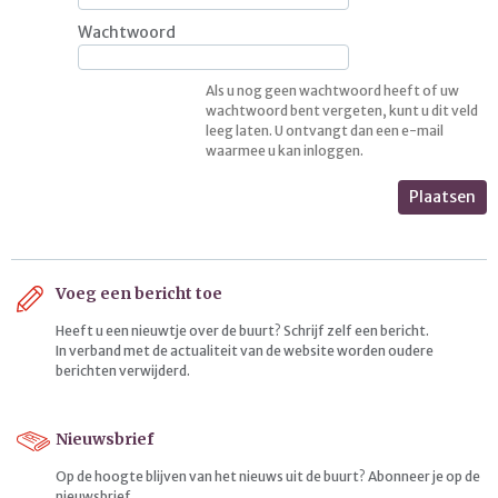
Wachtwoord
Als u nog geen wachtwoord heeft of uw
wachtwoord bent vergeten, kunt u dit veld
leeg laten. U ontvangt dan een e-mail
waarmee u kan inloggen.
Plaatsen
Voeg een bericht toe
Heeft u een nieuwtje over de buurt? Schrijf zelf een bericht.
In verband met de actualiteit van de website worden oudere
berichten verwijderd.
Nieuwsbrief
Op de hoogte blijven van het nieuws uit de buurt? Abonneer je op de
nieuwsbrief.