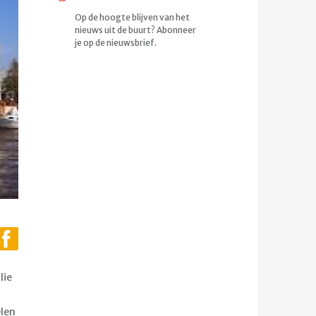
Op de hoogte blijven van het
nieuws uit de buurt? Abonneer
je op de nieuwsbrief.
lie
elen