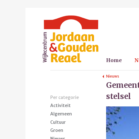
Home
N
Nieuws
Gemeente
stelsel
Per categorie
Activiteit
Algemeen
Cultuur
Groen
Nieuws