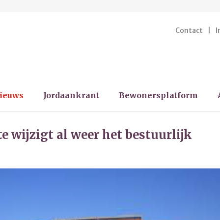
Contact
I
ieuws
Jordaankrant
Bewonersplatform
 wijzigt al weer het bestuurlijk