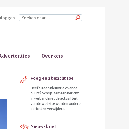
nloggen
Zoeken
Advertenties
Over ons
Voeg een bericht toe
Heeft u een nieuwtje over de
buurt? Schrijf zelf een bericht.
In verband met de actualiteit
van de website worden oudere
berichten verwijderd.
Nieuwsbrief