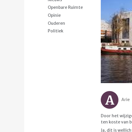
Openbare Ruimte
Opinie
Ouderen
Politiek
A
Arie
Door het wijzig
ten koste van b
Ja, dit is well