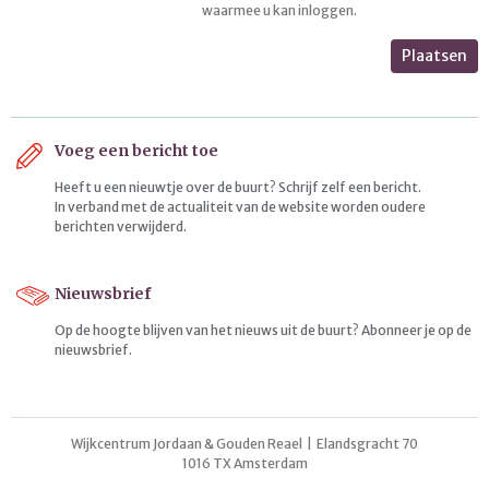
waarmee u kan inloggen.
Plaatsen
Voeg een bericht toe
Heeft u een nieuwtje over de buurt? Schrijf zelf een bericht.
In verband met de actualiteit van de website worden oudere
berichten verwijderd.
Nieuwsbrief
Op de hoogte blijven van het nieuws uit de buurt? Abonneer je op de
nieuwsbrief.
Wijkcentrum Jordaan & Gouden Reael | Elandsgracht 70
1016 TX Amsterdam