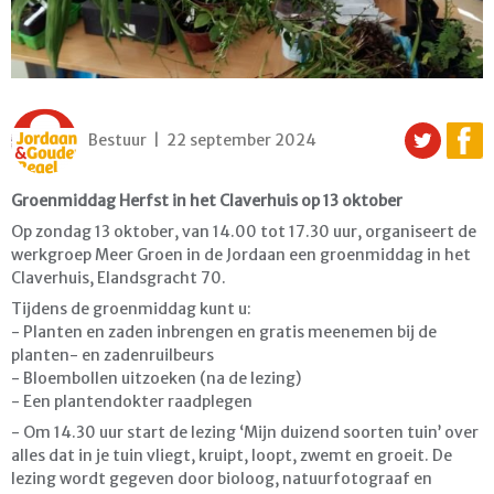
Bestuur | 22 september 2024
Groenmiddag Herfst in het Claverhuis op 13 oktober
Op zondag 13 oktober, van 14.00 tot 17.30 uur, organiseert de
werkgroep Meer Groen in de Jordaan een groenmiddag in het
Claverhuis, Elandsgracht 70.
Tijdens de groenmiddag kunt u:
- Planten en zaden inbrengen en gratis meenemen bij de
planten- en zadenruilbeurs
- Bloembollen uitzoeken (na de lezing)
- Een plantendokter raadplegen
- Om 14.30 uur start de lezing ‘Mijn duizend soorten tuin’ over
alles dat in je tuin vliegt, kruipt, loopt, zwemt en groeit. De
lezing wordt gegeven door bioloog, natuurfotograaf en