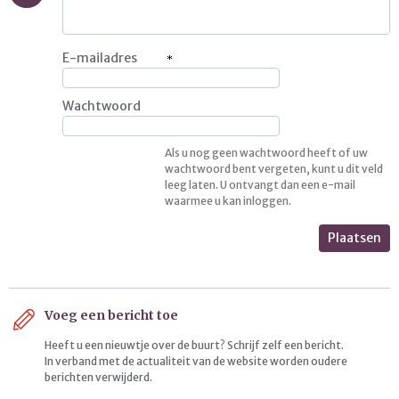
E-mailadres
Wachtwoord
Als u nog geen wachtwoord heeft of uw
wachtwoord bent vergeten, kunt u dit veld
leeg laten. U ontvangt dan een e-mail
waarmee u kan inloggen.
Plaatsen
Voeg een bericht toe
Heeft u een nieuwtje over de buurt? Schrijf zelf een bericht.
In verband met de actualiteit van de website worden oudere
berichten verwijderd.