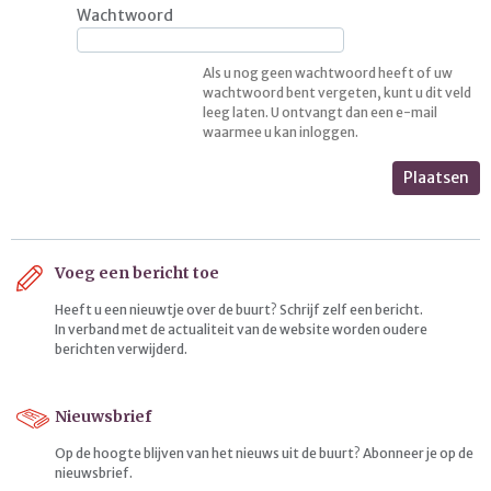
Wachtwoord
Als u nog geen wachtwoord heeft of uw
wachtwoord bent vergeten, kunt u dit veld
leeg laten. U ontvangt dan een e-mail
waarmee u kan inloggen.
Plaatsen
Voeg een bericht toe
Heeft u een nieuwtje over de buurt? Schrijf zelf een bericht.
In verband met de actualiteit van de website worden oudere
berichten verwijderd.
Nieuwsbrief
Op de hoogte blijven van het nieuws uit de buurt? Abonneer je op de
nieuwsbrief.