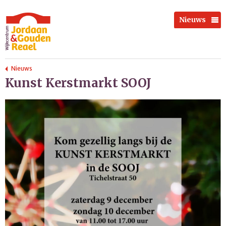
Nieuws
Nieuws
Kunst Kerstmarkt SOOJ