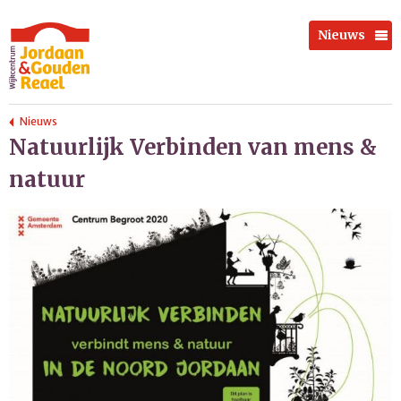
Nieuws
Nieuws
Natuurlijk Verbinden van mens &
natuur