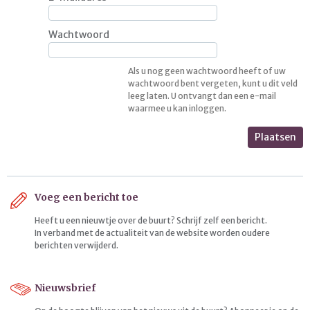
Wachtwoord
Als u nog geen wachtwoord heeft of uw
wachtwoord bent vergeten, kunt u dit veld
leeg laten. U ontvangt dan een e-mail
waarmee u kan inloggen.
Plaatsen
Voeg een bericht toe
Heeft u een nieuwtje over de buurt? Schrijf zelf een bericht.
In verband met de actualiteit van de website worden oudere
berichten verwijderd.
Nieuwsbrief