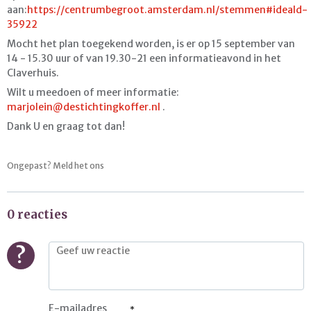
aan:
https://centrumbegroot.amsterdam.nl/stemmen#ideaId-
35922
Mocht het plan toegekend worden, is er op 15 september van
14 - 15.30 uur of van 19.30-21 een informatieavond in het
Claverhuis.
Wilt u meedoen of meer informatie:
marjolein@destichtingkoffer.nl
.
Dank U en graag tot dan!
Ongepast? Meld het ons
0 reacties
?
E-mailadres