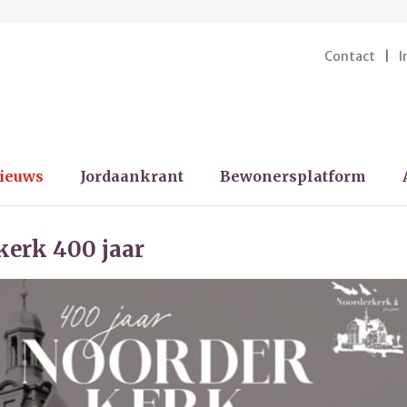
Contact
I
ieuws
Jordaankrant
Bewonersplatform
erk 400 jaar