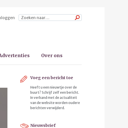
nloggen
Zoeken
Advertenties
Over ons
Voeg een bericht toe
Heeft u een nieuwtje over de
buurt? Schrijf zelf een bericht.
In verband met de actualiteit
van de website worden oudere
berichten verwijderd.
Nieuwsbrief