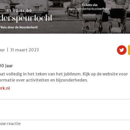
uur | 31 maart 2023
0 Jaar
t volledig in het teken van het jubileum. Kijk op de website voor
ormatie over activiteiten en bijzonderheden.
rk.nl