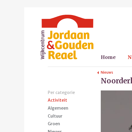
Home
N
Nieuws
Noorderk
Per categorie
Activiteit
Algemeen
Cultuur
Groen
Nieuws