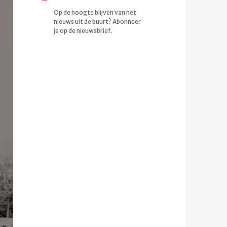
Op de hoogte blijven van het
nieuws uit de buurt? Abonneer
je op de nieuwsbrief.