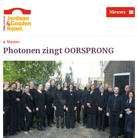
Nieuws
Nieuws
Photonen zingt OORSPRONG