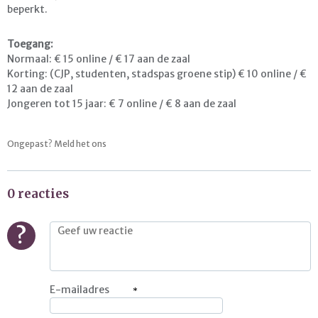
beperkt.
Toegang:
Normaal: € 15 online / € 17 aan de zaal
Korting: (CJP, studenten, stadspas groene stip) € 10 online / €
12 aan de zaal
Jongeren tot 15 jaar: € 7 online / € 8 aan de zaal
Ongepast? Meld het ons
0 reacties
?
E-mailadres