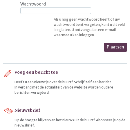
Wachtwoord
Als u nog geen wachtwoord heeft of uw
wachtwoord bent vergeten, kunt u dit veld
leeg laten. U ontvangt dan een e-mail
waarmee u kan inloggen.
Plaatsen
Voeg een bericht toe
Heeft u een nieuwtje over de buurt? Schrijf zelf een bericht.
In verband met de actualiteit van de website worden oudere
berichten verwijderd.
Nieuwsbrief
Op de hoogte blijven van het nieuws uit de buurt? Abonneer je op de
nieuwsbrief.