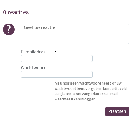
0 reacties
?
E-mailadres
Wachtwoord
Als u nog geen wachtwoord heeft of uw
wachtwoord bent vergeten, kunt u dit veld
leeg laten. U ontvangt dan een e-mail
waarmee u kan inloggen.
Plaatsen