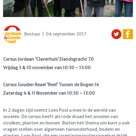
Bestuur | 04 september 2017
Cursus Jordaan ‘Claverhuis’ Elandsgracht 70
Vrijdag 3 & 10 november van 10:30 – 13:00
Cursus Gouden Reael ‘Reel’ Tussen de Bogen 16
Zaterdag 4 & 11 November van 10:30 – 13:00
In 2 dagen tijd neemt Loes Pool u mee in de wereld van
snoeien. De cursus heeft als rode draad het snoeien van
struiken, planten en bomen. Buiten het thema om kunt u ook
vragen stellen over algemeen tuinonderhoud, bodem en
planten. Loes Pool, die een jarenlange professionele praktijk