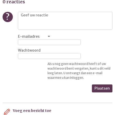
0 reacties
?
E-mailadres
Wachtwoord
Als u nog geen wachtwoord heeft of uw
wachtwoord bent vergeten, kunt u dit veld
leeg laten. U ontvangt dan een e-mail
waarmee u kan inloggen.
Plaatsen
Voeg een bericht toe