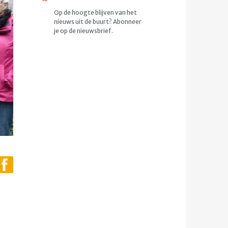
Op de hoogte blijven van het
nieuws uit de buurt? Abonneer
je op de nieuwsbrief.