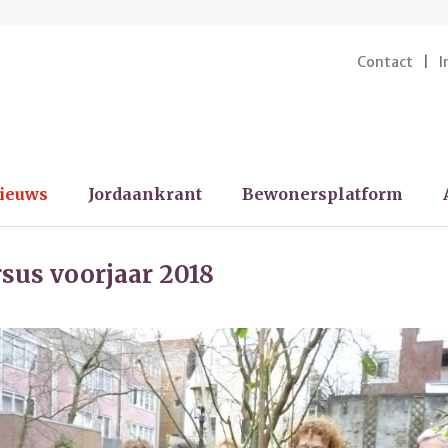
Contact
I
ieuws
Jordaankrant
Bewonersplatform
sus voorjaar 2018