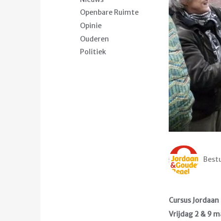
Openbare Ruimte
Opinie
Ouderen
Politiek
Bestu
Cursus Jordaan 
Vrijdag 2 & 9 m