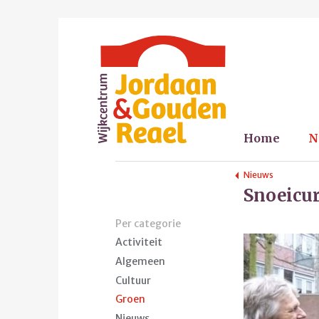
Home
N
Nieuws
Snoeicur
Per categorie
Activiteit
Algemeen
Cultuur
Groen
Nieuws