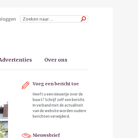
nloggen
Zoeken
Advertenties
Over ons
Voeg een bericht toe
Heeft u een nieuwtje over de
buurt? Schrijf zelf een bericht.
In verband met de actualiteit
van de website worden oudere
berichten verwijderd.
Nieuwsbrief