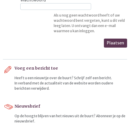
Als u nog geen wachtwoord heeft of uw
wachtwoord bent vergeten, kunt u dit veld
leeg laten. U ontvangt dan een e-mail
waarmee u kan inloggen.
Plaatsen
Voeg een bericht toe
Heeft u een nieuwtje over de buurt? Schrijf zelf een bericht.
In verband met de actualiteit van de website worden oudere
berichten verwijderd.
Nieuwsbrief
Op de hoogte blijven van het nieuws uit de buurt? Abonneer je op de
nieuwsbrief.