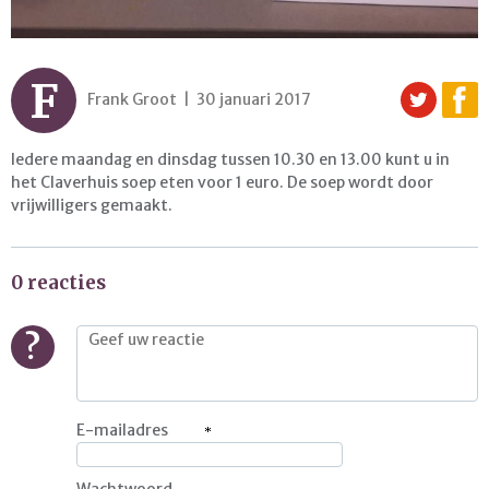
F
Frank Groot | 30 januari 2017
Iedere maandag en dinsdag tussen 10.30 en 13.00 kunt u in
het Claverhuis soep eten voor 1 euro. De soep wordt door
vrijwilligers gemaakt.
0 reacties
?
E-mailadres
Wachtwoord