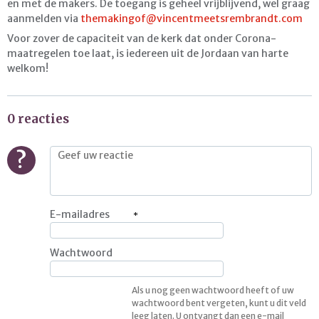
en met de makers. De toegang is geheel vrijblijvend, wel graag
aanmelden via
themakingof@vincentmeetsrembrandt.com
Voor zover de capaciteit van de kerk dat onder Corona-
maatregelen toe laat, is iedereen uit de Jordaan van harte
welkom!
0 reacties
?
E-mailadres
Wachtwoord
Als u nog geen wachtwoord heeft of uw
wachtwoord bent vergeten, kunt u dit veld
leeg laten. U ontvangt dan een e-mail