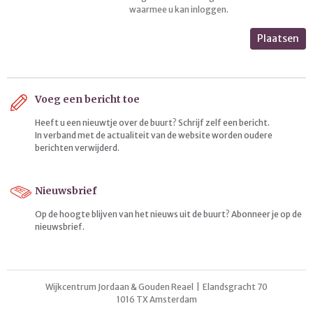
waarmee u kan inloggen.
Plaatsen
Voeg een bericht toe
Heeft u een nieuwtje over de buurt? Schrijf zelf een bericht.
In verband met de actualiteit van de website worden oudere
berichten verwijderd.
Nieuwsbrief
Op de hoogte blijven van het nieuws uit de buurt? Abonneer je op de
nieuwsbrief.
Wijkcentrum Jordaan & Gouden Reael | Elandsgracht 70
1016 TX Amsterdam