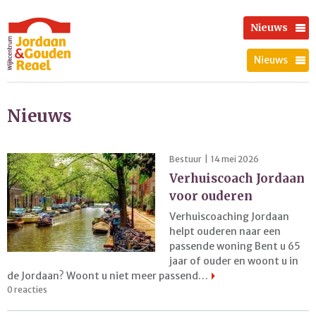
Nieuws
Nieuws
Nieuws
Bestuur | 14 mei 2026
Verhuiscoach Jordaan
voor ouderen
Verhuiscoaching Jordaan
helpt ouderen naar een
passende woning Bent u 65
jaar of ouder en woont u in
de Jordaan? Woont u niet meer passend…
0 reacties