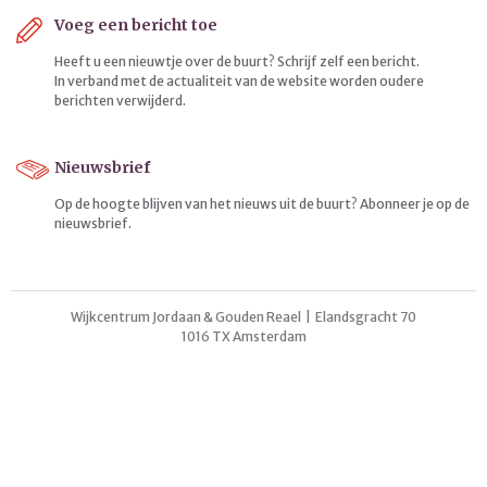
Voeg een bericht toe
Heeft u een nieuwtje over de buurt? Schrijf zelf een bericht.
In verband met de actualiteit van de website worden oudere
berichten verwijderd.
Nieuwsbrief
Op de hoogte blijven van het nieuws uit de buurt? Abonneer je op de
nieuwsbrief.
Wijkcentrum Jordaan & Gouden Reael | Elandsgracht 70
1016 TX Amsterdam