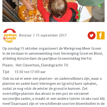
Bestuur | 15 september 2017
Op zondag 15 oktober organiseert de Werkgroep Meer Groen
in de Jordaan in samenwerking met Vereniging Groei en Bloei,
afdeling Amsterdam de jaarlijkse Groenmiddag Herfst.
Plaats: Het Claverhuis, Elandsgracht 70.
Tijd: 13:30 tot 17:00 uur
Ook nu zal er weer een planten- en zadenruilbeurs zijn, waar u
planten en zaden kunt inbrengen en (gratis) kunt ophalen,
zodat ze nog vóór de winter de grond in kunnen. Zet
overtollige planten dus alvast in een pot en verzamel
succesrijke zaden, u maakt er een andere tuinier straks vast blij
mee! Daarnaast zijn er verschillende soorten bloembollen in de