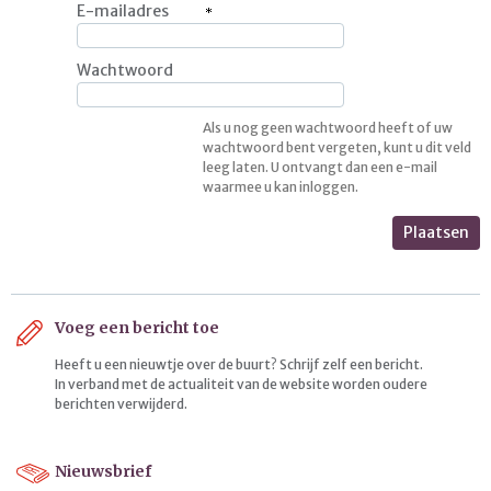
E-mailadres
Wachtwoord
Als u nog geen wachtwoord heeft of uw
wachtwoord bent vergeten, kunt u dit veld
leeg laten. U ontvangt dan een e-mail
waarmee u kan inloggen.
Plaatsen
Voeg een bericht toe
Heeft u een nieuwtje over de buurt? Schrijf zelf een bericht.
In verband met de actualiteit van de website worden oudere
berichten verwijderd.
Nieuwsbrief