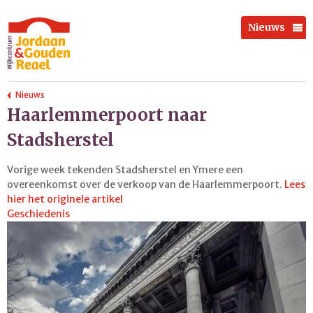
Nieuws
Nieuws
Haarlemmerpoort naar
Stadsherstel
Vorige week tekenden Stadsherstel en Ymere een
overeenkomst over de verkoop van de Haarlemmerpoort.
Lees
hier het originele artikel
Geschiedenis