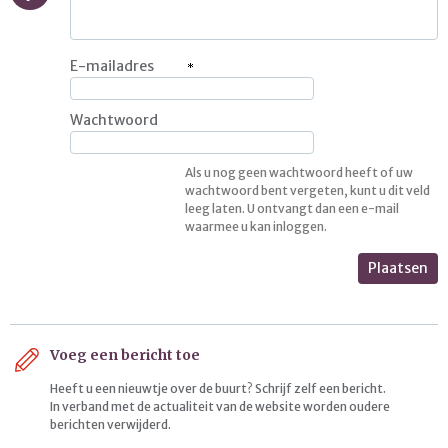
E-mailadres
Wachtwoord
Als u nog geen wachtwoord heeft of uw
wachtwoord bent vergeten, kunt u dit veld
leeg laten. U ontvangt dan een e-mail
waarmee u kan inloggen.
Plaatsen
Voeg een bericht toe
Heeft u een nieuwtje over de buurt? Schrijf zelf een bericht.
In verband met de actualiteit van de website worden oudere
berichten verwijderd.