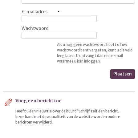
E-mailadres
Wachtwoord
Als u nog geen wachtwoord heeft of uw
wachtwoord bent vergeten, kunt u dit veld
leeg laten. U ontvangt dan een e-mail
waarmee u kan inloggen.
Plaatsen
Voeg een bericht toe
Heeft u een nieuwtje over de buurt? Schrijf zelf een bericht.
In verband met de actualiteit van de website worden oudere
berichten verwijderd.