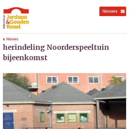
Nieuws
Nieuws
herindeling Noorderspeeltuin
bijeenkomst