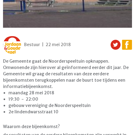
Bestuur | 22 mei 2018
De Gemeente gaat de Noorderspeeltuin opknappen.
Omwonende zijn hierover al geïnformeerd eerder dit jaar. De
Gemeente wil graag de resultaten van deze eerdere
bijeenkomsten terugkoppelen naar de buurt toe tijdens een
informatiebijeenkomst.
maandag 28 mei 2018
19:30 - 22:00
gebouw vereniging de Noorderspeeltuin
2e lindendwarsstraat 10
Waarom deze bijeenkomst?
de resultaten van de eerdere bijeenkomsten zijn verwerkt in