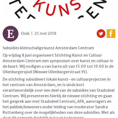
E
Ebak | 25 mei 2018
Subsidies kleinschalige kunst Amsterdam Centrum
Op vrijdag 8 juni organiseert Stichting Kunst en Cultuur
Amsterdam Centrum een symposium over kunst en cultuur in
de buurt. Wij nodigen u van harte uit van 15.00 tot 19.00 in de
Uilenburgersjoel (Nieuwe Uilenburgerstraat 91).
De stichting subsidieert lokale kunst- en cultuurprojecten in
het centrum van Amsterdam, en is sinds kort
verantwoordelijk voor een deel van de subsidies van Stadsdeel
Centrum. Wij presenteren hierbij de nieuwe stichting en gaan
het gesprek aan met Stadsdeel Centrum, AFK, aanvragers en
het publiek/bewoners onder leiding van moderator Sandra
Rottenberg over de mogelijkheden van deze subsidies. Met als
doel dit netwerk duidelijk in kaart te brengen.