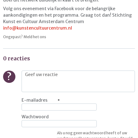
Volg ons evenement via Facebook voor de belangrijke
aankondigingen en het programma. Graag tot dan! Stichting
Kunst en Cultuur Amsterdam Centrum
info@kunstencultuurcentrum.nl
Ongepast? Meld het ons
0 reacties
?
E-mailadres
Wachtwoord
Als u nog geen wachtwoord heeft of uw