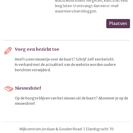
wachtwoord bent vergeten, kunt u dit veld
leeg laten. U ontvangt dan een e-mail
waarmee u kan inloggen.
Plaatsen
Voeg een bericht toe
Heeft u een nieuwtje over de buurt? Schrijf zelf een bericht.
In verband met de actualiteit van de website worden oudere
berichten verwijderd.
Nieuwsbrief
Op de hoogte blijven van het nieuws uit de buurt? Abonneer je op de
nieuwsbrief.
Wijkcentrum Jordaan & Gouden Reael | Elandsgracht 70